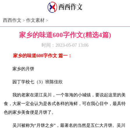
西西作文
作文素材
>
>
家乡的味道600字作文(精选4篇)
时间：2023-05-07 13:06
家乡的味道600字作文 篇一：
*西西作文 xiandiaoyu.com*
家乡的月饼
园丁学校七（3）班陈佳欣
我的老家在湛江吴川，一个靠海的小城镇，要说起这里的美
食，大家一定会认为是各式各样的海鲜，可在我心目中，最具特
色的家乡美食便是月饼了。
吴川被称为“月饼之乡”，最著名的当然是五仁大月饼。吴川