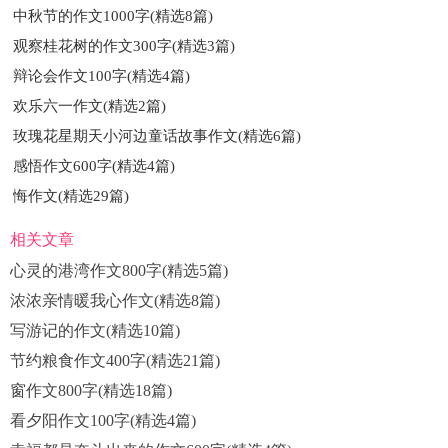
陪您过节，那我还陪您过。姥爷，开心一点，想想你还有我，有
中秋节的作文1000字(精选8篇)
你，就是团圆。
观察桂花树的作文300字(精选3篇)
辩论会作文100字(精选4篇)
中秋有感作文 篇三：
欢乐六一作文(精选2篇)
中秋节，是中国传统节日之一。
玫瑰花星期天小河边童话故事作文(精选6篇)
感悟作文600字(精选4篇)
农历八月十五，古称为仲秋，是一年一度的中秋节，因为这
悔作文(精选29篇)
一天月亮满圆，象征团圆，又称为团圆节。
相关文章
为解惑中秋节，我提前几天就在电脑上大打出手，查阅很多
心灵的港湾作文800字(精选5篇)
相关资料，同时每晚观察月亮的变化。我惊奇地发现，月亮变幻
浓浓亲情暖我心作文(精选8篇)
如此出乎我意料，尤其十三·十四满圆速度惊人。爷爷说：“月亮
写游记的作文(精选10篇)
满圆心切，就像人间家家户户十五要团圆在一起的心情一样，恨
节约粮食作文400字(精选21篇)
不得飞起来呢！”的确，八月月亮多变化，初一初二黑麻麻，初
窗作文800字(精选18篇)
三初四银钩挂，初八初九似龙牙，十一十二半边瓜，十五银盘高
看夕阳作文100字(精选4篇)
高挂，中秋月净无暇，圆如镜子照万家