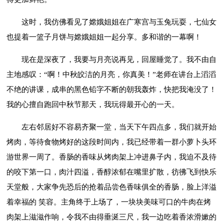
这时，我仿佛看见了嫦娥姐姐在广寒宫与玉兔玩耍，七仙女
也提着一篮子月饼与嫦娥姐姐一起分享。多和谐的一幕啊！
现在是深夜了，我要与月亮说再见，回屋睡觉了。我不由自
主地感叹：“啊！中秋皎洁的月亮，你真美！”老师在讲台上滔滔
不绝的讲课，成串的黑色铅字不断的朝我轰炸，快把我淹没了！
我的心擅自跑回中秋节那天，我玩得最开心的一天。
左右邻居好不容易齐聚一堂，当天下午四点多，我们就开始
烤肉，等待食物烤好的这段时间内，我已经带着一群小萝卜头环
游世界一周了。香肠的香味从烤肉架上冲进鼻子内，我迫不及待
的咬下第一口，肉汁四溢，香醇浓郁在嘴里扩散，彷彿飞到快乐
天堂般，大家争先恐后的抢着品尝色香味俱全的香肠，脸上洋溢
着幸福的 笑容。主角终于上场了，一块块美味可口的牛肉在烤
肉架上滋滋作响，令我不由得垂涎三尺，我一边吃着香浓滑嫰的